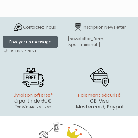
Contactez-nous
Inscription Newsletter
[newsletter_form
Envoyer un message
type="minimal"]
09 86 27 70 21
Livraison offerte*
Paiement sécurisé
à partir de 60€
CB, Visa
Mastercard, Paypal
* en point Mondial Relay