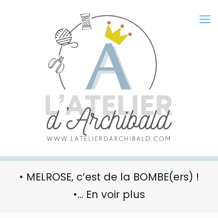
• MELROSE, c’est de la BOMBE(ers) !
•… En voir plus