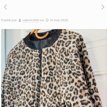
Publié par
admin456
sur
14 mai 2025