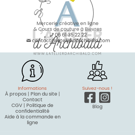
Mercerie créative en ligne
& Cours de couture à Bièvres
06 61 35 22 22
contact@latelierdarchibald.com
Informations
Suivez-nous !
À propos
|
Plan du site
|
Contact
CGV
|
Politique de
Blog
confidentialité
Aide à la commande en
ligne