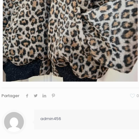
Partager
0
admin456