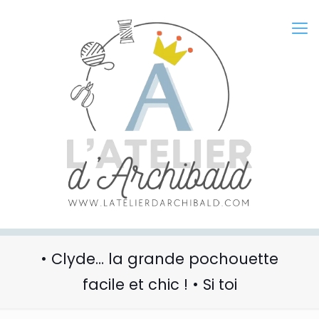
• Clyde… la grande pochouette
facile et chic ! • Si toi