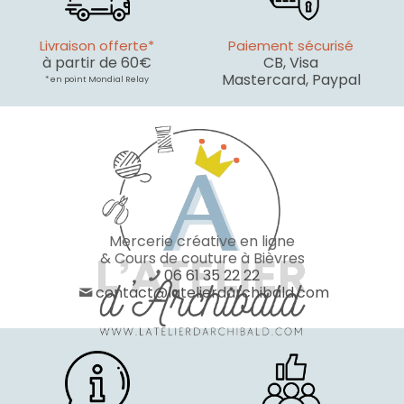
Livraison offerte*
Paiement sécurisé
à partir de 60€
CB, Visa
Mastercard, Paypal
* en point Mondial Relay
Mercerie créative en ligne
& Cours de couture à Bièvres
06 61 35 22 22
contact@latelierdarchibald.com