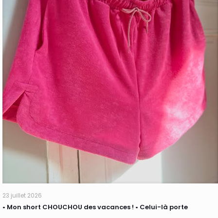
23 juillet 2026
• Mon short CHOUCHOU des vacances ! • Celui-là porte