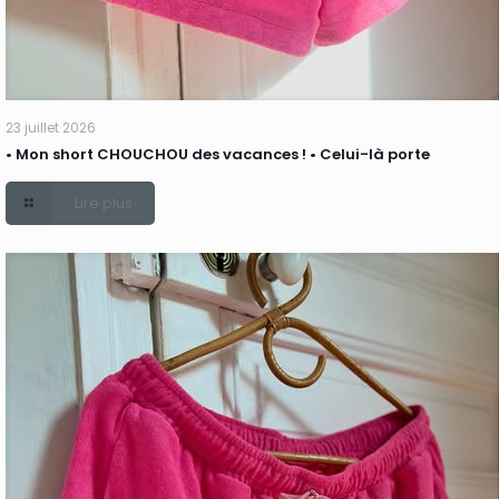
23 juillet 2026
• Mon short CHOUCHOU des vacances ! • Celui-là porte
Lire plus