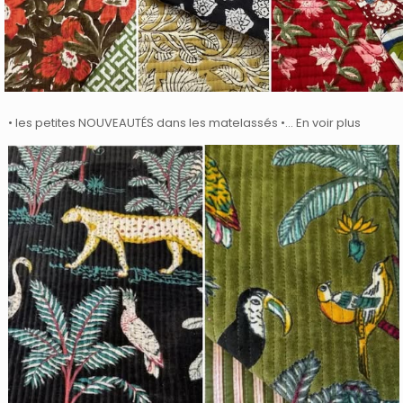
• les petites NOUVEAUTÉS dans les matelassés •… En voir plus