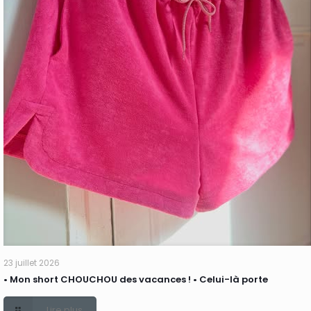
23 juillet 2026
• Mon short CHOUCHOU des vacances ! • Celui-là porte
Lire plus