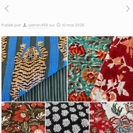
Publié par
admin456
sur
10 mai 2025