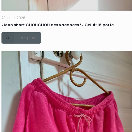
23 juillet 2026
• Mon short CHOUCHOU des vacances ! • Celui-là porte
Lire plus