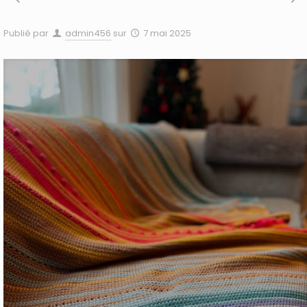
Publié par
admin456
sur
7 mai 2025