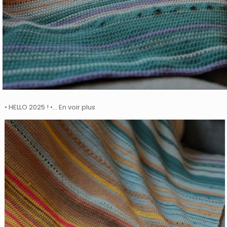
• HELLO 2025 ! •… En voir plus