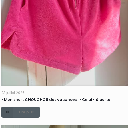
23 juillet 2026
• Mon short CHOUCHOU des vacances ! • Celui-là porte
Lire plus