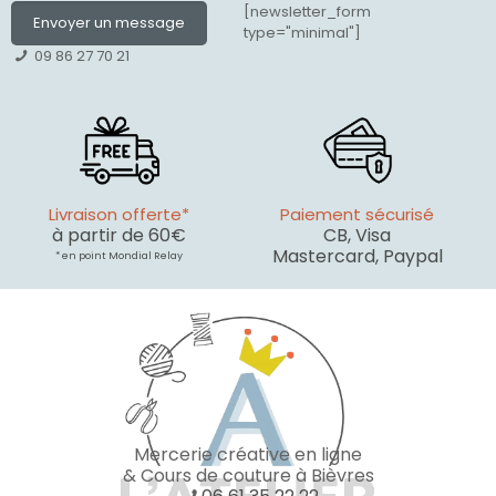
[newsletter_form
Envoyer un message
type="minimal"]
09 86 27 70 21
Livraison offerte*
Paiement sécurisé
à partir de 60€
CB, Visa
Mastercard, Paypal
* en point Mondial Relay
Mercerie créative en ligne
& Cours de couture à Bièvres