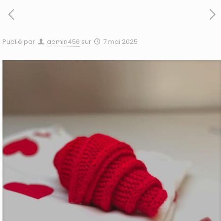
Publié par
admin456
sur
7 mai 2025