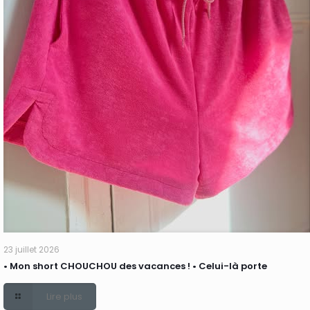
23 juillet 2026
• Mon short CHOUCHOU des vacances ! • Celui-là porte
Lire plus