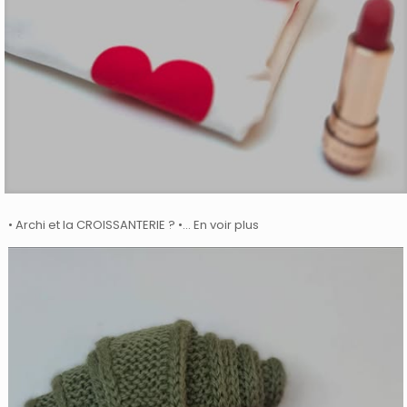
• Archi et la CROISSANTERIE ? •… En voir plus