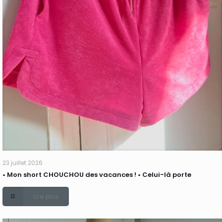
23 juillet 2026
• Mon short CHOUCHOU des vacances ! • Celui-là porte
Lire plus