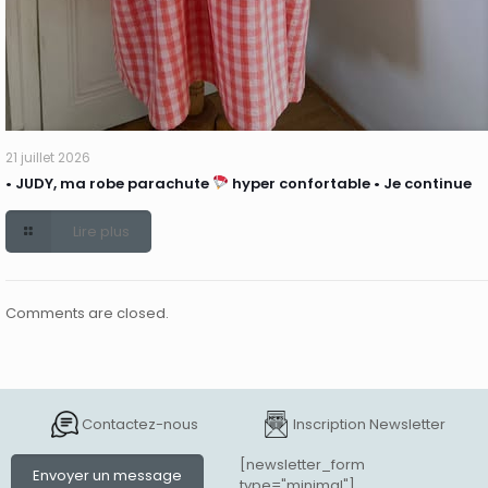
21 juillet 2026
• JUDY, ma robe parachute
hyper confortable • Je continue
Lire plus
Comments are closed.
Contactez-nous
Inscription Newsletter
[newsletter_form
Envoyer un message
type="minimal"]