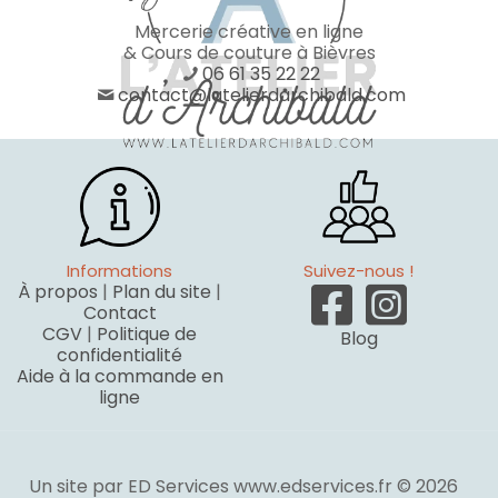
Mercerie créative en ligne
& Cours de couture à Bièvres
06 61 35 22 22
contact@latelierdarchibald.com
Informations
Suivez-nous !
À propos
|
Plan du site
|
Contact
CGV
|
Politique de
Blog
confidentialité
Aide à la commande en
ligne
Un site par ED Services www.edservices.fr © 2026