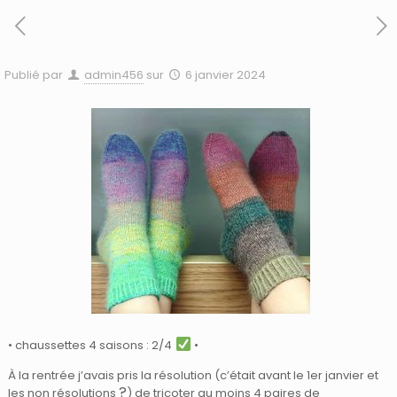
Publié par
admin456
sur
6 janvier 2024
• chaussettes 4 saisons : 2/4
•
À la rentrée j’avais pris la résolution (c’était avant le 1er janvier et
?
les non résolutions
) de tricoter au moins 4 paires de