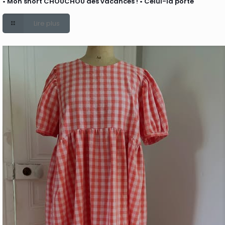
• Mon short CHOUCHOU des vacances ! • Celui-là porte
Lire plus