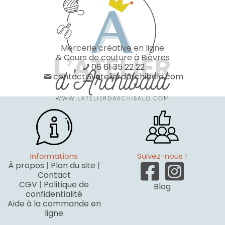
Mercerie créative en ligne
& Cours de couture à Bièvres
06 61 35 22 22
contact@latelierdarchibald.com
Informations
Suivez-nous !
À propos
|
Plan du site
|
Contact
CGV
|
Politique de
Blog
confidentialité
Aide à la commande en
ligne