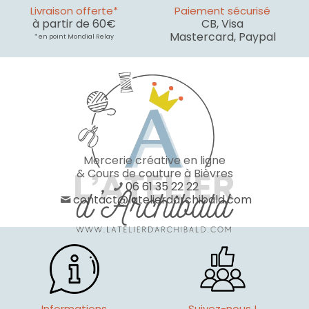
Livraison offerte*
Paiement sécurisé
à partir de 60€
CB, Visa
Mastercard, Paypal
* en point Mondial Relay
Mercerie créative en ligne
& Cours de couture à Bièvres
06 61 35 22 22
contact@latelierdarchibald.com
Informations
Suivez-nous !