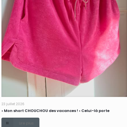
23 juillet 2026
• Mon short CHOUCHOU des vacances ! • Celui-là porte
Lire plus