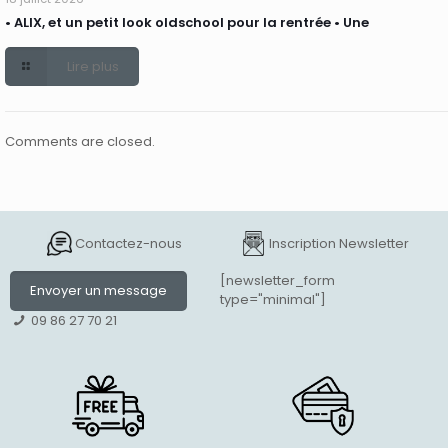
• ALIX, et un petit look oldschool pour la rentrée • Une
Lire plus
Comments are closed.
Contactez-nous
Inscription Newsletter
[newsletter_form
Envoyer un message
type="minimal"]
09 86 27 70 21