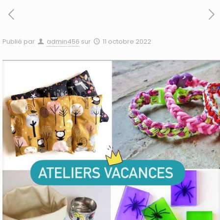
Publié par
admin456
sur
11 octobre 2022