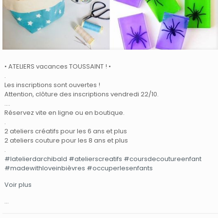
• ATELIERS vacances TOUSSAINT ! •
.
Les inscriptions sont ouvertes !
Attention, clôture des inscriptions vendredi 22/10.
.
…
Réservez vite en ligne ou en boutique.
.
2 ateliers créatifs pour les 6 ans et plus
2 ateliers couture pour les 8 ans et plus
.
#latelierdarchibald
#atelierscreatifs
#coursdecoutureenfant
#madewithloveinbièvres
#occuperlesenfants
Voir plus
…