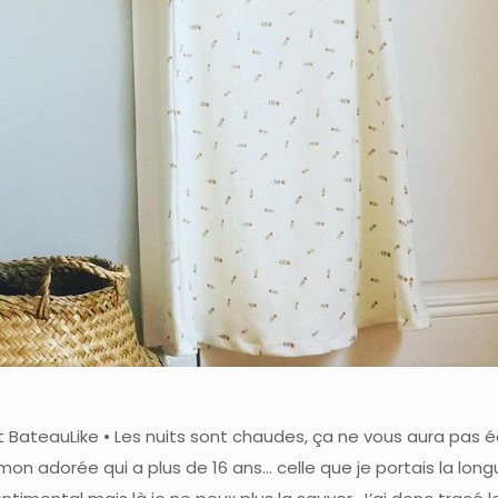
 BateauLike • Les nuits sont chaudes, ça ne vous aura pas
mon adorée qui a plus de 16 ans… celle que je portais la lon