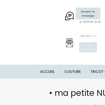
Envoyer un
message
06 61 35 22 22
ACCUEIL
COUTURE
TRICOT
• ma petite N