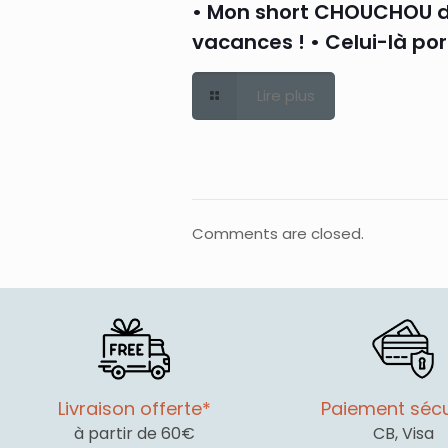
• Mon short CHOUCHOU 
vacances ! • Celui-là po
Lire plus
Comments are closed.
Livraison offerte*
Paiement sécu
à partir de 60€
CB, Visa