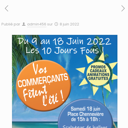
Publié par
admin456
sur
8 juin 2022