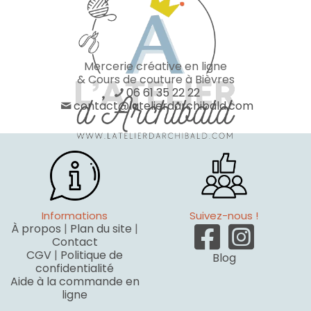
Mercerie créative en ligne
& Cours de couture à Bièvres
06 61 35 22 22
contact@latelierdarchibald.com
Informations
Suivez-nous !
À propos
|
Plan du site
|
Contact
CGV
|
Politique de
Blog
confidentialité
Aide à la commande en
ligne