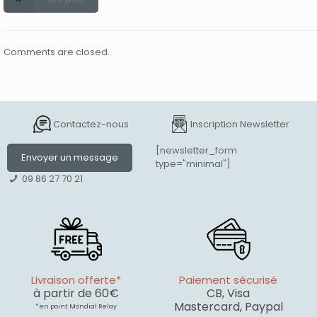
Comments are closed.
Contactez-nous
Inscription Newsletter
[newsletter_form
Envoyer un message
type="minimal"]
09 86 27 70 21
Livraison offerte*
Paiement sécurisé
à partir de 60€
CB, Visa
Mastercard, Paypal
* en point Mondial Relay