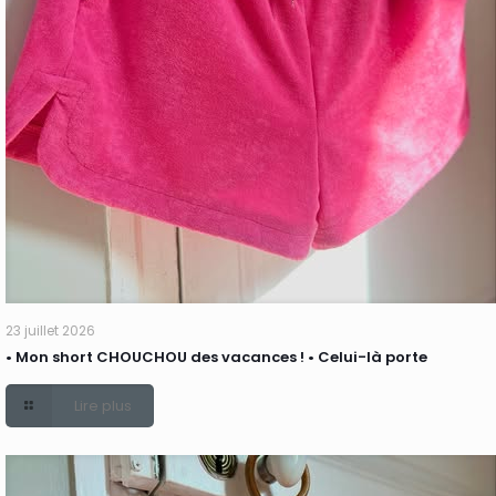
23 juillet 2026
• Mon short CHOUCHOU des vacances ! • Celui-là porte
Lire plus