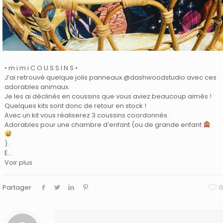
• m i m i C O U S S I N S •
J’ai retrouvé quelque jolis panneaux @dashwoodstudio avec ces
adorables animaux.
Je les ai déclinés en coussins que vous aviez beaucoup aimés !
Quelques kits sont donc de retour en stock !
Avec un kit vous réaliserez 3 coussins coordonnés.
Adorables pour une chambre d’enfant (ou de grande enfant
).
É…
Voir plus
Partager
0