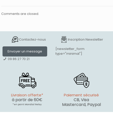
Comments are closed.
Contactez-nous
Inscription Newsletter
[newsletter_form
Envoyer un message
type="minimal"]
09 86 27 70 21
Livraison offerte*
Paiement sécurisé
à partir de 60€
CB, Visa
Mastercard, Paypal
* en point Mondial Relay