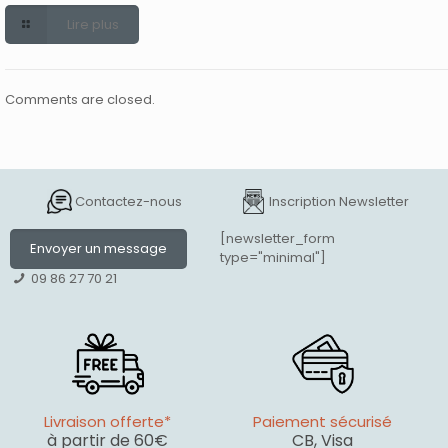
Lire plus
Comments are closed.
Contactez-nous
Inscription Newsletter
[newsletter_form
Envoyer un message
type="minimal"]
09 86 27 70 21
Livraison offerte*
Paiement sécurisé
à partir de 60€
CB, Visa