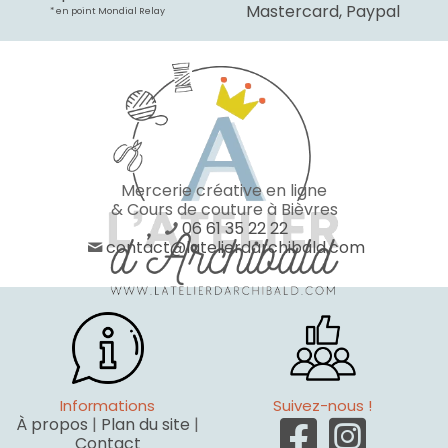
Mastercard, Paypal
* en point Mondial Relay
Mercerie créative en ligne
& Cours de couture à Bièvres
06 61 35 22 22
contact@latelierdarchibald.com
Informations
Suivez-nous !
À propos
|
Plan du site
|
Contact