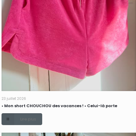
23 juillet 2026
• Mon short CHOUCHOU des vacances ! • Celui-là porte
Lire plus