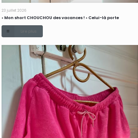
23 juillet 2026
• Mon short CHOUCHOU des vacances ! • Celui-là porte
Lire plus