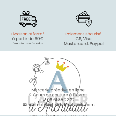
Livraison offerte*
Paiement sécurisé
à partir de 60€
CB, Visa
Mastercard, Paypal
* en point Mondial Relay
Mercerie créative en ligne
& Cours de couture à Bièvres
06 61 35 22 22
contact@latelierdarchibald.com