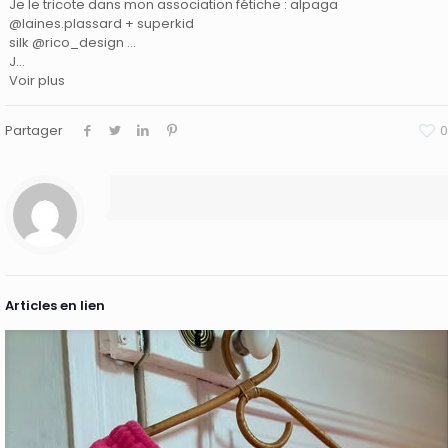
Je le tricote dans mon association fétiche : alpaga
@laines.plassard + superkid
silk @rico_design …
J…
Voir plus
Partager
0
Articles en lien