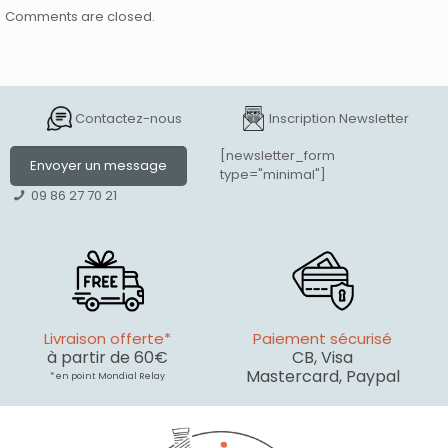
Comments are closed.
Contactez-nous
Inscription Newsletter
[newsletter_form
Envoyer un message
type="minimal"]
09 86 27 70 21
Livraison offerte*
Paiement sécurisé
à partir de 60€
CB, Visa
Mastercard, Paypal
* en point Mondial Relay